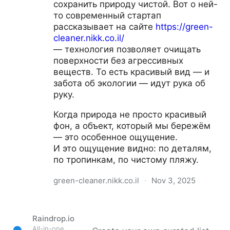
сохранить природу чистой. Вот о ней-
то современный стартап
рассказывает на сайте
https://green-
cleaner.nikk.co.il/
— технология позволяет очищать
поверхности без агрессивных
веществ. То есть красивый вид — и
забота об экологии — идут рука об
руку.
Когда природа не просто красивый
фон, а объект, который мы бережём
— это особенное ощущение.
И это ощущение видно: по деталям,
по тропинкам, по чистому пляжу.
green-cleaner.nikk.co.il
·
Nov 3, 2025
Green cleaner
Raindrop.io
All-in-one