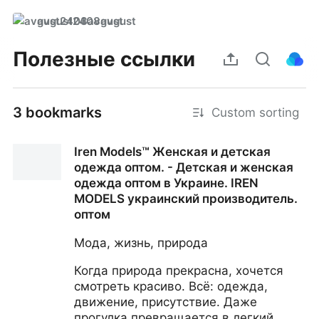
avgust2408avgust
Полезные ссылки
3 bookmarks
Custom sorting
Iren Models™ Женская и детская
одежда оптом. - Детская и женская
одежда оптом в Украине. IREN
MODELS украинский производитель.
оптом
Мода, жизнь, природа
Когда природа прекрасна, хочется
смотреть красиво. Всё: одежда,
движение, присутствие. Даже
прогулка превращается в легкий