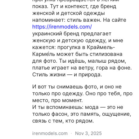
показ. Тут и контекст, где бренд
женской и детской одежды
напоминает: стиль важен. На сайте
https://irenmodels.com/
украинский бренд предлагает
женскую и детскую одежду, и мне
кажется: прогулка в Краймель-
Карме́ль может быть стилизована
для фото. Ты идёшь, малыш рядом,
платье играет на ветру, гора на фоне.
Стиль жизни — и природа.
И вот ты снимаешь фото, и оно не
только про одежду. Оно про тебя, про
место, про момент.
И ты вспоминаешь: мода — это не
только фасон, это память, ощущение,
связь с тем, кто рядом.
irenmodels.com
·
Nov 3, 2025